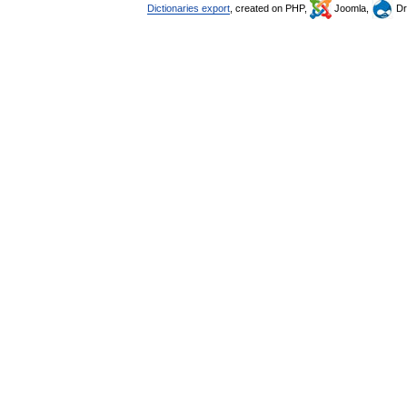
Dictionaries export
, created on PHP,
Joomla,
Dr