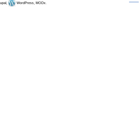
upal,
WordPress, MODx.